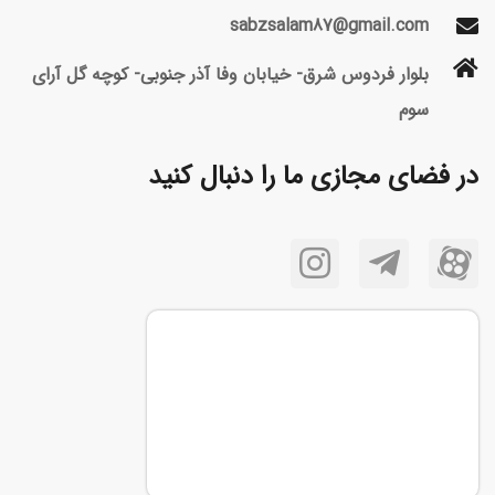
sabzsalam87@gmail.com
بلوار فردوس شرق- خیابان وفا آذر جنوبی- کوچه گل آرای
سوم
در فضای مجازی ما را دنبال کنید