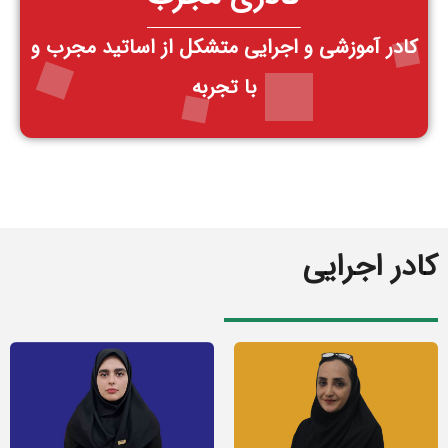
کادر آموزشی و اجرایی متشکل از اساتید مجرب و
با تجربه
کادر اجرایی