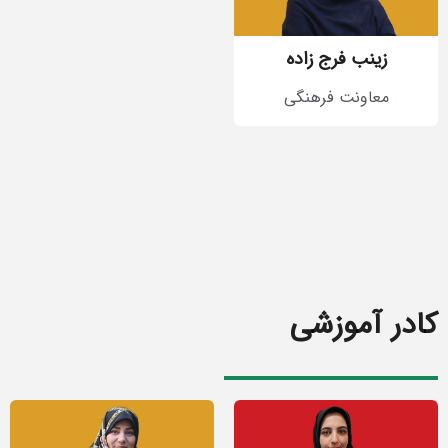
زینب فرج زاده
معاونت فرهنگی
کادر آموزشی