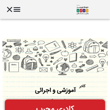
کادری مجرب