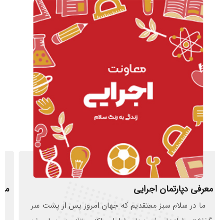
معرفی دپارتمان فرهنگی
اگر بخواهیم با نگاهی فهرست­‌وار، فرهنگ را تماشا کنیم