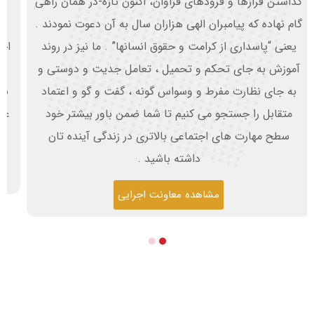
می‌توانیم بگوییم که فرهنگ عبارت است از ارزش‌ها، طرز
تفکر، مذهب، زبان، تحصیلات، زیباییشناسی، سازمان‌های
اجتماعی، فن­‌آوری و فرهنگ مادی و قوانین و سیاست. و یا
به عبارت دیگر فرهنگ، مجموعه پیچیده‌ای از دانش‌ها،
باورها، هنرها، قوانین، اخلاقیات، عادات و هرچه که فرد به
عنوان عضوی از جامعه از جامعه‌ی خویش فرامی‌گیرد تعریف
می‌شود.
مشاهده معاونت فرهنگی