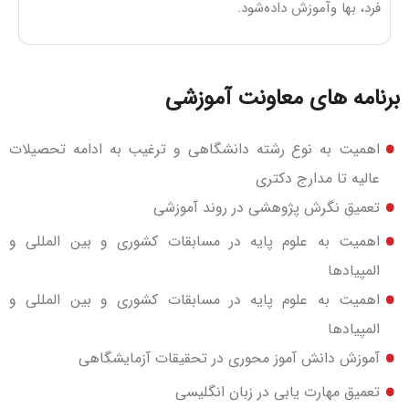
فرد، بها وآموزش داده‌شود.
برنامه های معاونت آموزشی
اهميت به نوع رشته دانشگاهي و ترغيب به ادامه تحصيلات
عاليه تا مدارج دکتري
تعميق نگرش پژوهشي در روند آموزشي
اهميت به علوم پايه در مسابقات کشوري و بين المللي و
المپيادها
اهميت به علوم پايه در مسابقات کشوري و بين المللي و
المپيادها
آموزش دانش آموز محوري در تحقيقات آزمايشگاهي
تعميق مهارت يابي در زبان انگليسي