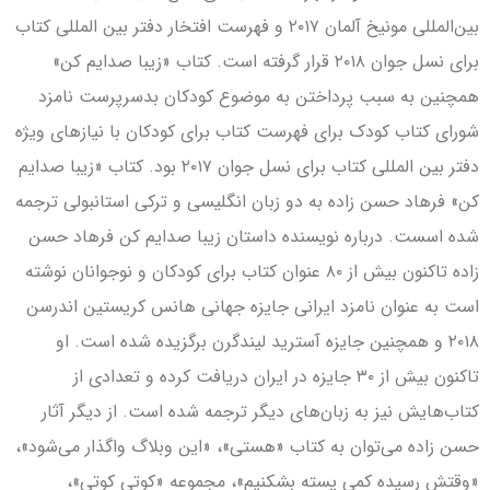
بین‌المللی مونیخ آلمان ۲۰۱۷ و فهرست افتخار دفتر بین المللی کتاب
برای نسل جوان ۲۰۱۸ قرار گرفته است. کتاب «زیبا صدایم کن»
همچنین به سبب پرداختن به موضوع کودکان بدسرپرست نامزد
شورای کتاب کودک برای فهرست کتاب برای کودکان با نیازهای ویژه
دفتر بین المللی کتاب برای نسل جوان ۲۰۱۷ بود. کتاب «زیبا صدایم
کن» فرهاد حسن زاده به دو زبان انگلیسی و ترکی استانبولی ترجمه
شده اسست. درباره نویسنده داستان زیبا صدایم کن فرهاد حسن
زاده تاکنون بیش از ۸۰ عنوان کتاب برای کودکان و نوجوانان نوشته
است به عنوان نامزد ایرانی جایزه جهانی هانس کریستین اندرسن
۲۰۱۸ و همچنین جایزه آسترید لیندگرن برگزیده شده است. او
تاکنون بیش از ۳۰ جایزه در ایران دریافت کرده‌ و تعدادی از
کتاب‌هایش نیز به زبان‌های دیگر ترجمه شده است. از دیگر آثار
حسن زاده می‌توان به کتاب «هستی»، «این وبلاگ واگذار می‌شود»،
«وقتش رسیده کمی پسته بشکنیم»، مجموعه «کوتی کوتی»،