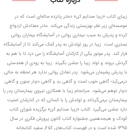
درباره کتاب
زیبای کتاب «زیبا صدایم کن» دختر پانزده ساله‌ای است که در
موسسه‌ای زیر نظر بهزیستی زندگی می‌کند. مادر معتادش ازدواج
کرده و پدرش به سبب بیماری روانی در آسایشگاه بیماران روانی
بستری است. زیبا در روز تولدش به پدر کمک می‌کند تا از آسایشگاه
فرار کند. پدر موتور یکی از کارکنان آسایشگاه را می دزد تا با هم به
گردش بروند و تولد زیبا را جشن بگیرند. زیبا به زودی از همدستی
با پدرش پشیمان می‌شود. پدر تعادل روانی ندارد هر لحظه به حالی
درمی‌آید؛ گاهی خوب است و گاهی بد و گاهی دچار جنون و گاهی
دچار توهم می‌شود. سرانجام زیبا با همکاری نیروی بیمارستان پدر را
بیمارستان برمی‌گرداند و تولدش را با کسانی که در کنارشان امنیت
دارد جشن می‌گیرد. کتاب «زیبا صدایم کن» برگزیده‌ شورای کتاب
کودک و هیجدهمین جشنواره کتاب کانون پرورش فکری در سال
۱۳۹۵ شده است و در فهرست کتاب‌های کلاغ سفید کتابخانه